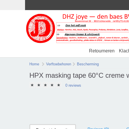
Retourneren
Klac
Home
Verftoebehoren
Bescherming
HPX masking tape 60°C creme
0 reviews