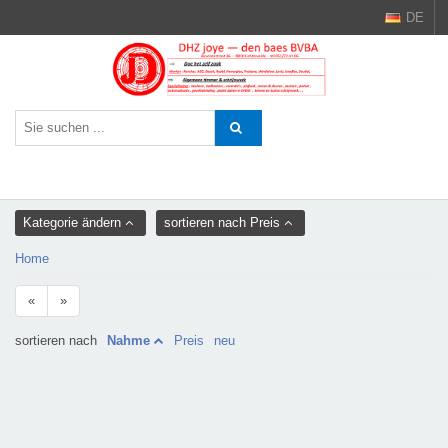
DE
Kategorie ändern
sortieren nach Preis
Home
«
»
sortieren nach
Nahme
Preis
neu