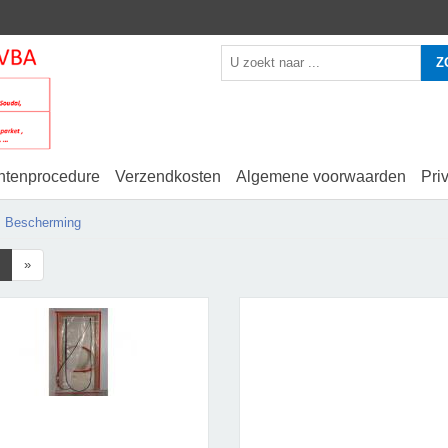
Z
htenprocedure
Verzendkosten
Algemene voorwaarden
Pri
Bescherming
»