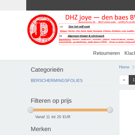
Retourneren
Klac
Home
Categorieën
«
1
BERSCHERMINGSFOLIES
Filteren op prijs
Vanaf
11
tot
20
EUR
Merken