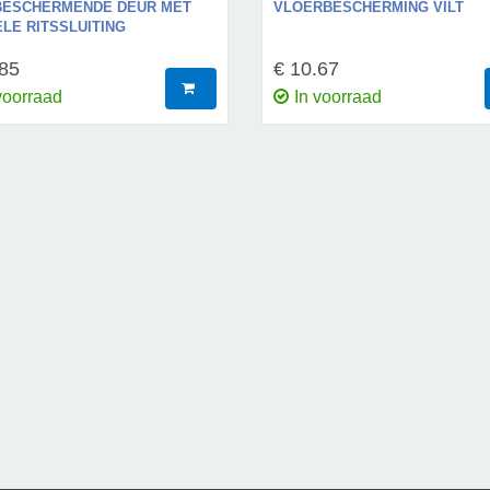
BESCHERMENDE DEUR MET
VLOERBESCHERMING VILT
LE RITSSLUITING
.85
€ 10.67
voorraad
In voorraad