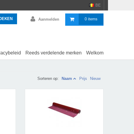
BE
OEKEN
0 items
Aanmelden
vacybeleid
Reeds verdelende merken
Welkom
Sorteren op:
Naam
Prijs
Nieuw