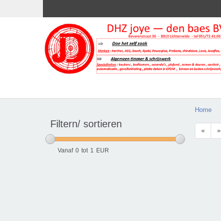
Home
Filtern/ sortieren
«
»
Vanaf
0
tot
1
EUR