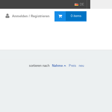
DE
0 items
Anmelden / Registrieren
sortieren nach
Nahme
Preis
neu