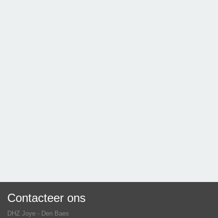
Contacteer ons
DHZ Joye - Den Baes