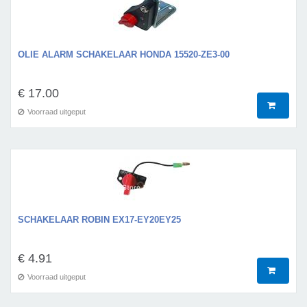
OLIE ALARM SCHAKELAAR HONDA 15520-ZE3-00
€ 17.00
Voorraad uitgeput
SCHAKELAAR ROBIN EX17-EY20EY25
€ 4.91
Voorraad uitgeput