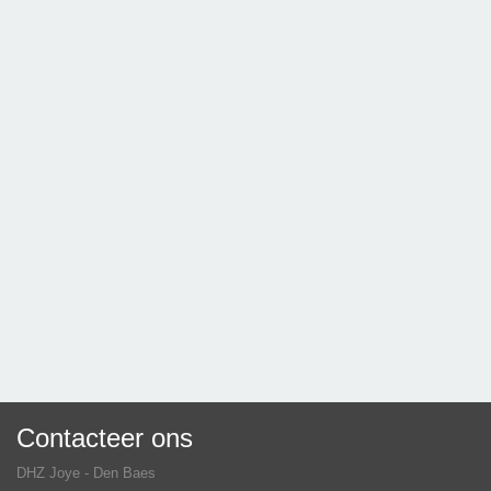
Contacteer ons
DHZ Joye - Den Baes